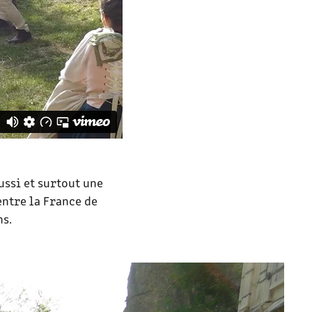
ussi et surtout une
entre la France de
ns.