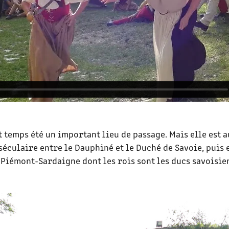
t temps été un important lieu de passage. Mais elle est a
séculaire entre le Dauphiné et le Duché de Savoie, puis 
 Piémont-Sardaigne dont les rois sont les ducs savoisie