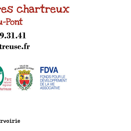
urvoirie