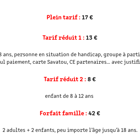
Plein tarif :
17 €
Tarif réduit 1 :
13 €
8 ans, personne en situation de handicap, groupe à part
ul paiement, carte Savatou, CE partenaires… avec justif
Tarif réduit 2 :
8 €
enfant de 8 à 12 ans
Forfait famille :
42 €
2 adultes + 2 enfants, peu importe l’âge jusqu’à 18 ans.