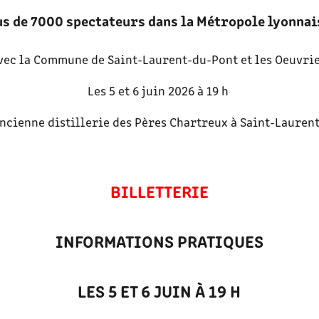
us de 7000 spectateurs dans la Métropole lyonnais
vec la Commune de Saint-Laurent-du-Pont et les Oeuvri
Les 5 et 6 juin 2026 à 19 h
ncienne distillerie des Pères Chartreux à Saint-Lauren
BILLETTERIE
INFORMATIONS PRATIQUES
LES 5 ET 6 JUIN À 19 H