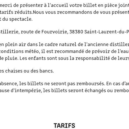
merci de présenter à l'accueil votre billet en pièce join
es tarifs réduits.Nous vous recommandons de vous prése
t du spectacle.
stillerie, route de Fourvoirie, 38380 Saint-Laurent-du-
en plein air dans le cadre naturel de l'ancienne distille
conditions météo, il est recommandé de prévoir de l'eau
e pluie. Les enfants sont sous la responsabilité de leur
es chaises ou des bancs.
absence, les billets ne seront pas remboursés. En cas d’
ause d'intempérie, les billets seront échangés ou remb
TARIFS